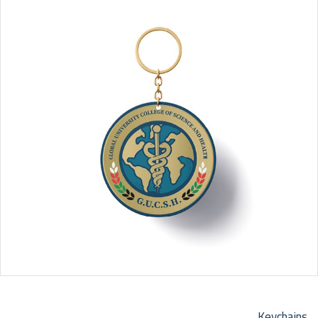
Keychains