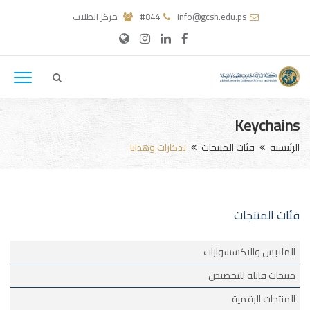
info@gcsh.edu.ps
#844
مركز الطلاب
Keychains
الرئيسية
فئات المنتجات
تذكارات وهدايا
فئات المنتجات
الملابس والاكسسوارات
منتجات قابلة للتخصيص
المنتجات الرقمية