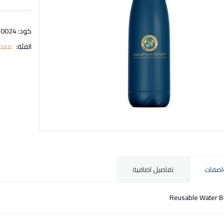
كود: 0024
الفئة:
معدا
اصفات
تفاصيل اضافية
Reusable Water B