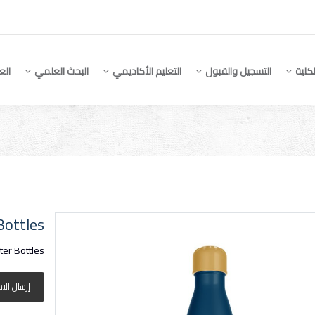
كلية
التسجيل والقبول
التعليم الأكاديمي
البحث العلمي
الع
Bottles
er Bottles
إرسال الا