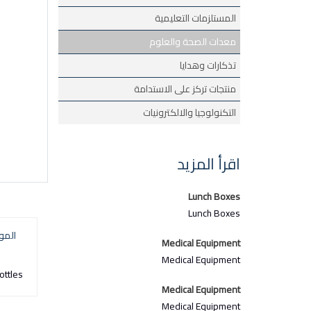
المستلزمات التعليمية
معدات الصحة والعلوم
تذكارات وهدايا
منتجات تركز على الاستدامة
التكنولوجيا والالكترونيات
اقرأ المزيد
Lunch Boxes
Lunch Boxes
المو
Medical Equipment
Medical Equipment
ottles
Medical Equipment
Medical Equipment