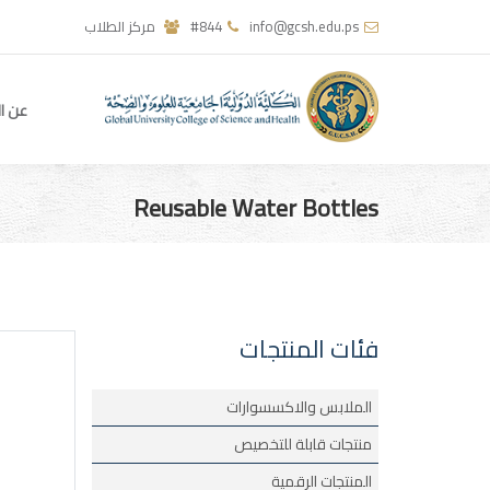
info@gcsh.edu.ps
#844
مركز الطلاب
عن ال
Reusable Water Bottles
فئات المنتجات
الملابس والاكسسوارات
منتجات قابلة للتخصيص
المنتجات الرقمية