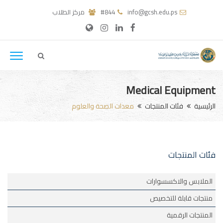
info@gcsh.edu.ps
#844
مركز الطلاب
Medical Equipment
الرئيسية
فئات المنتجات
معدات الصحة والعلوم
فئات المنتجات
الملابس والاكسسوارات
منتجات قابلة للتخصيص
المنتجات الرقمية