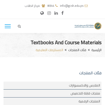
info@gcsh.edu.ps
#844
مركز الطلاب
Textbooks And Course Materials
الرئيسية
فئات المنتجات
المستلزمات التعليمية
فئات المنتجات
الملابس والاكسسوارات
منتجات قابلة للتخصيص
المنتجات الرقمية