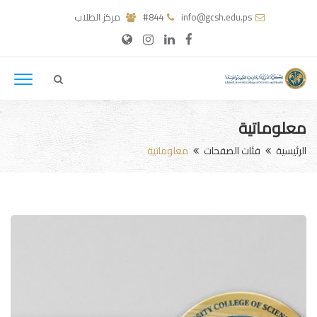
info@gcsh.edu.ps
#844
مركز الطلاب
معلوماتية
الرئيسية
فئات الصفحات
معلوماتية