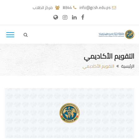
info@gcsh.edu.ps
#844
مركز الطلاب
التقويم الأكاديمي
الرئيسية
التقويم الأكاديمي