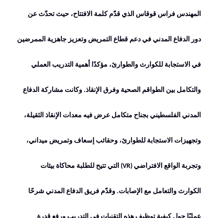
المهندس فراس قوقاس الذي قدّم كلمة الافتتاح، حيث تحدّث عن
دور الدفاع المدني في دعم قطاع التمريض وتعزيز جاهزية الممرضين
في الاستجابة للكوارث والطوارئ، مؤكدًا أهمية التدريب العملي
والتكامل بين الطواقم الصحية وفرق الإنقاذ
.
وكانت مشاركة الدفاع
المدني الفلسطيني بجناح متكامل عرض فيه معدات الإنقاذ الثقيلة،
وتجهيزات الاستجابة للطوارئ، وحقائب إسعاف وتمريض ميداني،
وتجربة الواقع الافتراضي
(VR)
التي تتيح للطلبة محاكاة بيئات
الكوارث والتعامل مع الإصابات
.
وقدّم فريق الدفاع المدني شرحًا
عمليًا حول كيفية توظيف هذه التقنيات في التدريب ورفع قدرة