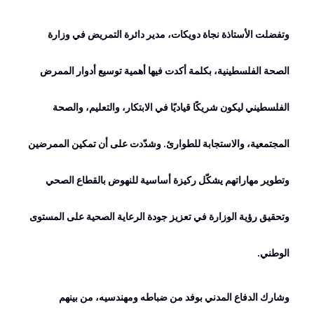
وتفضلت الأستاذة نجاة دويكات، مدير دائرة التمريض في وزارة
الصحة الفلسطينية، بكلمة أكدت فيها أهمية توسيع أدوار الممرض
الفلسطيني ليكون شريكًا قياديًا في الابتكار، والتعليم، والصحة
المجتمعية، والاستجابة للطوارئ. وشدّدت على أن تمكين الممرضين
وتطوير مهاراتهم يشكّل ركيزة أساسية للنهوض بالقطاع الصحي
وتحقيق رؤية الوزارة في تعزيز جودة الرعاية الصحية على المستوى
الوطني
.
وشارك الدفاع المدني بوفد من ضباطه ومهندسيه، من بينهم