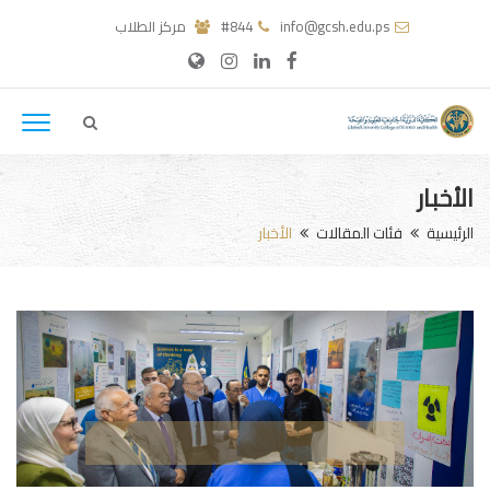
info@gcsh.edu.ps
#844
مركز الطلاب
الأخبار
الرئيسية
فئات المقالات
الأخبار