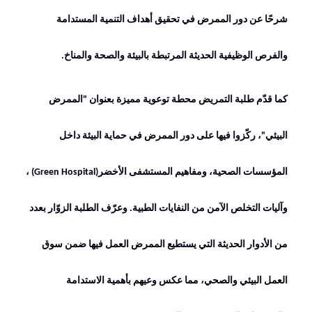
شرحًا عن دور الممرض في تحقيق أهداف التنمية المستدامة
والفرص الوظيفية الحديثة المرتبطة بالبيئة والصحة والمناخ
.
كما قدّم طلبة التمريض محطة توعوية مميزة بعنوان "الممرض
البيئي"، ركّزوا فيها على دور الممرض في حماية البيئة داخل
المؤسسات الصحية، ومفاهيم المستشفى الأخضر
(Green Hospital)
،
وآليات التخلص الآمن من النفايات الطبية. وعرّف الطلبة الزوّار بعدد
من الأدوار الحديثة التي يستطيع الممرض العمل فيها ضمن سوق
العمل البيئي والصحي، مما عكس وعيهم بأهمية الاستدامة