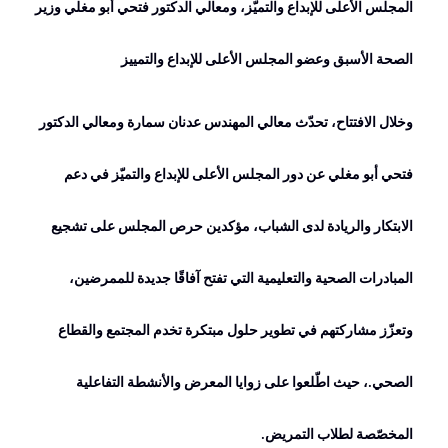
المجلس الأعلى للإبداع والتميّز، ومعالي الدكتور فتحي أبو مغلي وزير
الصحة الأسبق وعضو المجلس الأعلى للإبداع والتمييز
وخلال الافتتاح، تحدّث معالي المهندس عدنان سمارة ومعالي الدكتور
فتحي أبو مغلي عن دور المجلس الأعلى للإبداع والتميّز في دعم
الابتكار والريادة لدى الشباب، مؤكدين حرص المجلس على تشجيع
المبادرات الصحية والتعليمية التي تفتح آفاقًا جديدة للممرضين،
وتعزّز مشاركتهم في تطوير حلول مبتكرة تخدم المجتمع والقطاع
الصحي
.
، حيث اطّلعوا على زوايا المعرض والأنشطة التفاعلية
المخصّصة لطلاب التمريض
.