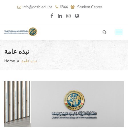
info@gcsh.edu.ps
#844
Student Center
نبذه عامة
نبذه عامة
Home