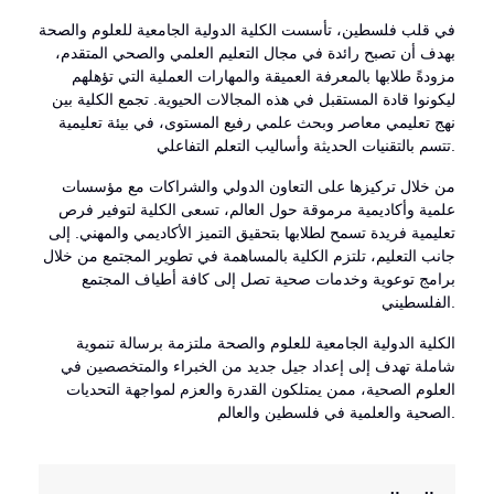
في قلب فلسطين، تأسست الكلية الدولية الجامعية للعلوم والصحة
بهدف أن تصبح رائدة في مجال التعليم العلمي والصحي المتقدم،
مزودةً طلابها بالمعرفة العميقة والمهارات العملية التي تؤهلهم
ليكونوا قادة المستقبل في هذه المجالات الحيوية. تجمع الكلية بين
نهج تعليمي معاصر وبحث علمي رفيع المستوى، في بيئة تعليمية
تتسم بالتقنيات الحديثة وأساليب التعلم التفاعلي.
من خلال تركيزها على التعاون الدولي والشراكات مع مؤسسات
علمية وأكاديمية مرموقة حول العالم، تسعى الكلية لتوفير فرص
تعليمية فريدة تسمح لطلابها بتحقيق التميز الأكاديمي والمهني. إلى
جانب التعليم، تلتزم الكلية بالمساهمة في تطوير المجتمع من خلال
برامج توعوية وخدمات صحية تصل إلى كافة أطياف المجتمع
الفلسطيني.
الكلية الدولية الجامعية للعلوم والصحة ملتزمة برسالة تنموية
شاملة تهدف إلى إعداد جيل جديد من الخبراء والمتخصصين في
العلوم الصحية، ممن يمتلكون القدرة والعزم لمواجهة التحديات
الصحية والعلمية في فلسطين والعالم.