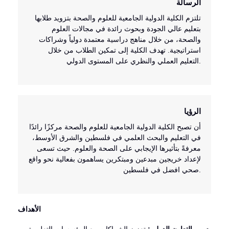
الرسالة
تلتزم الكلية الدولية الجامعية للعلوم والصحة بتزويد طلابها
بتعليم عالي الجودة وبحوث رائدة في مجالات العلوم
والصحة، من خلال مناهج دراسية معتمدة دولياً وشراكات
استراتيجية. تهدف الكلية إلى تمكين الطلاب من خلال
التعليم العملي والنظري على المستوى الدولي.
الرؤيا
أن تصبح الكلية الدولية الجامعية للعلوم والصحة مركزًا رائدًا
في التعليم والبحث العلمي في فلسطين والشرق الأوسط،
معرفةً بتأثيرها الإيجابي على الصحة والعلوم. حيث تسعى
لإعداد خريجين مبدعين ومبتكرين يساهمون بفعالية نحو واقع
صحي افضل في فلسطين.
الأهداف
التعاون الدولي:
تعزيز الشراكات مع المؤسسات التعليمية