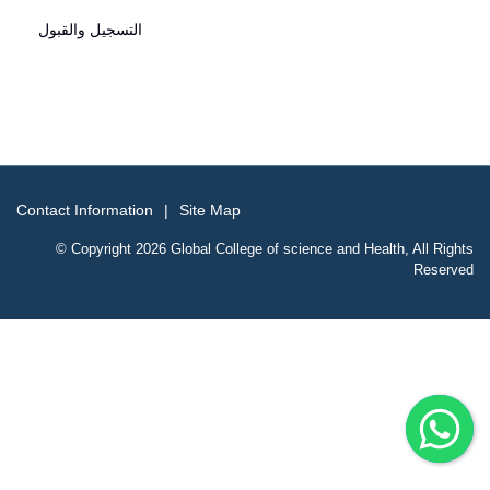
التسجيل والقبول
Contact Information
Site Map
© Copyright
2026
Global College of science and Health, All Rights
Reserved